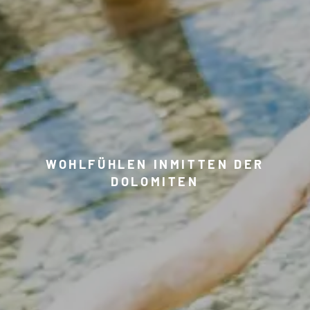
WOHLFÜHLEN INMITTEN DER
DOLOMITEN