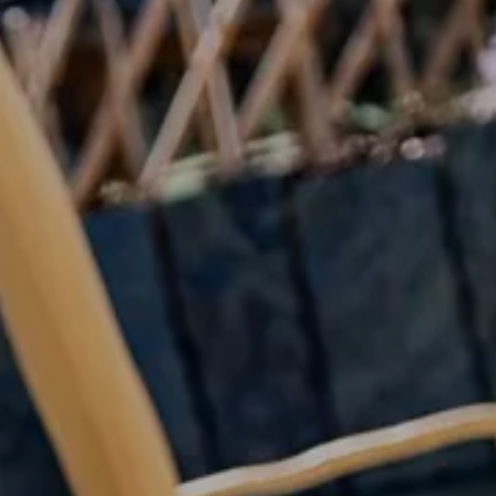
TEL +39 0474 710444
INFO@CARAVANPARKSEXTEN.IT