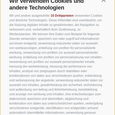
Wir verwenden Cookies und
Continu
andere Technologien
Wir und andere ausgewählte
10 Drittparteien
verwenden Cookies
und ähnliche Technologien. Diese Hilfsmittel sind unerlässlich, um
die Nutzung digitaler Inhalte zu gewährleisten, die Navigation zu
verbessern und, vorbehaltlich Ihrer Zustimmung, zu
Werbezwecken. Wir können Ihre Daten zum Beispiel für folgende
Zwecke verwenden: speichern von oder zugriff auf informationen
auf einem endgerät, verwendung reduzierter daten zur auswahl
von werbeanzeigen, erstellung von profilen für personalisierte
werbung, verwendung von profilen zur auswahl personalisierter
werbung, erstellung von profilen zur personalisierung von inhalten,
verwendung von profilen zur auswahl personalisierter inhalte,
messung der werbeleistung, messung der performance von
inhalten, analyse von zielgruppen durch statistiken oder
kombinationen von daten aus verschiedenen quellen, entwicklung
und verbesserung der angebote, verwendung reduzierter daten zur
auswahl von inhalten, gewährleistung der sicherheit, verhinderung
und aufdeckung von betrug und fehlerbehebung, bereitstellung
und anzeige von werbung und inhalten, ihre entscheidungen zum
datenschutz speichern und übermitteln, abgleichung und
kombination von daten aus unterschiedlichen quellen, verknüpfung
verschiedener endgeräte, identifikation von endgeräten anhand
automatisch übermittelter informationen, verwendung genauer