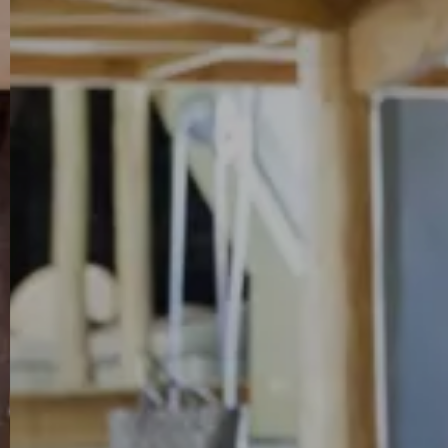
TEL +39 0474 710444
INFO@CARAVANPARKSEXTEN.IT