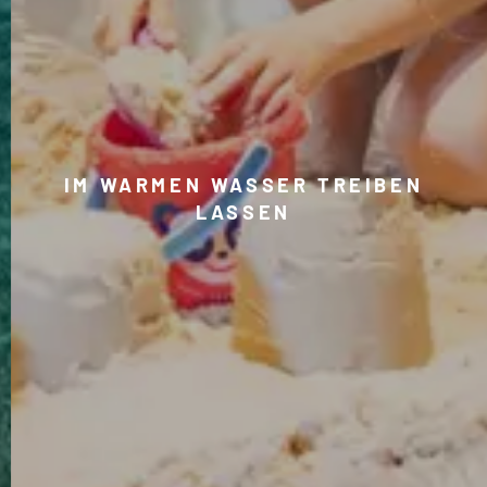
IM WARMEN WASSER TREIBEN
LASSEN