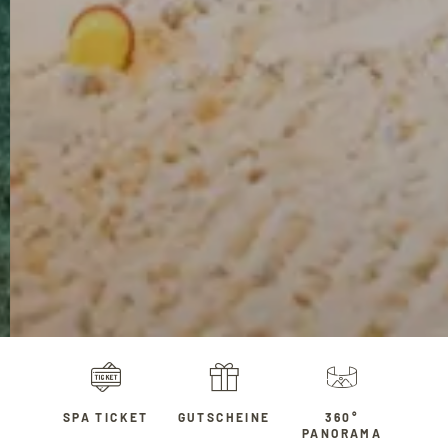
SPA TICKET
GUTSCHEINE
360°
PANORAMA