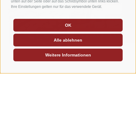
unten auf der Seite oder auf das Schildsymbol unten links klicken.
Ihre Einstellungen gelten nur für das verwendete Gerät.
OK
URLAUB PLANEN
Alle ablehnen
Weitere Informationen
ENTSPANNEN
Für Körper und Geist