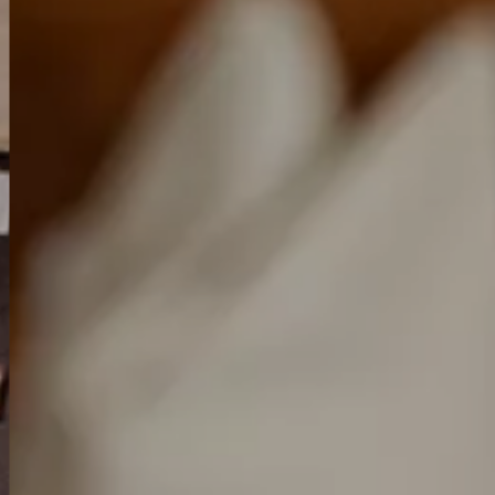
TEL +39 0474 710444
INFO@CARAVANPARKSEXTEN.IT