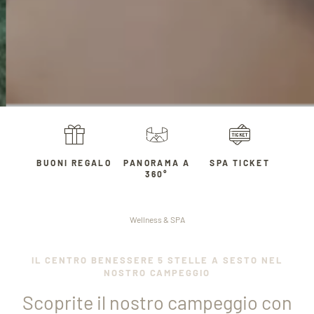
BUONI REGALO
PANORAMA A
SPA TICKET
360°
Wellness & SPA
IL CENTRO BENESSERE 5 STELLE A SESTO NEL
NOSTRO CAMPEGGIO
Scoprite il nostro campeggio con