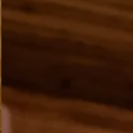
TEL +39 0474 710444
INFO@CARAVANPARKSEXTEN.IT