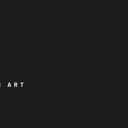
N ART