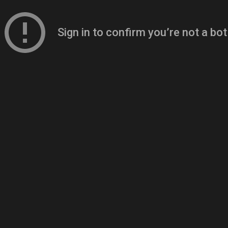
ONLINE ANZAHLEN
SHOP GAMS PLATZL