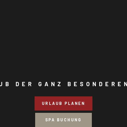
UB DER GANZ BESONDERE
URLAUB PLANEN
SPA BUCHUNG