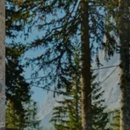
TEL +39 0474 710444
INFO@CARAVANPARKSEXTEN.IT