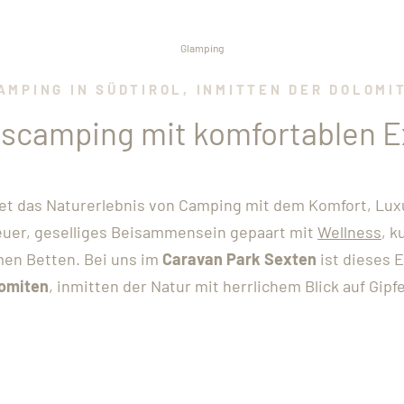
Glamping
AMPING IN SÜDTIROL, INMITTEN DER DOLOMI
scamping mit komfortablen E
det das Naturerlebnis von Camping mit dem Komfort, Lux
euer, geselliges Beisammensein gepaart mit
Wellness
, k
men Betten. Bei uns im
Caravan Park Sexten
ist dieses 
lomiten
, inmitten der Natur mit herrlichem Blick auf Gip