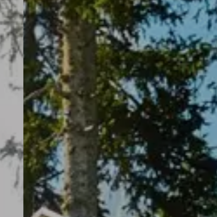
TEL +39 0474 710444
INFO@CARAVANPARKSEXTEN.IT