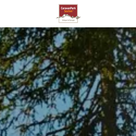
SEXTEN
BAUMHÄUSER
LODGES
YAKIMA SKYRISE VILLAG
A
N