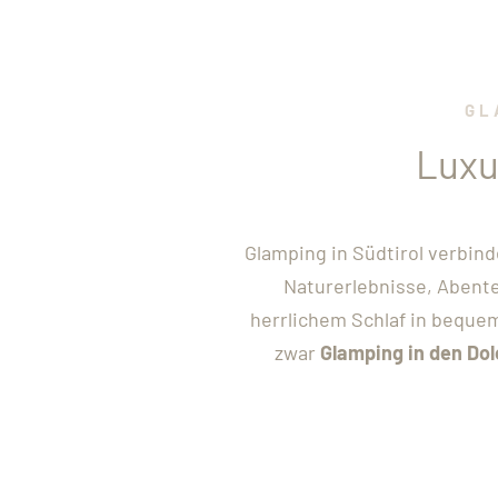
GL
Luxu
Glamping in Südtirol verbin
Naturerlebnisse, Abent
herrlichem Schlaf in beque
zwar
Glamping in den Do