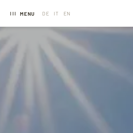
DE
IT
EN
MENU
CARAVAN PARK 
CAMPING
GLAMPING
HOTEL
WELLNESS & SP
RESTAURANTS
SEXTEN ERLEBE