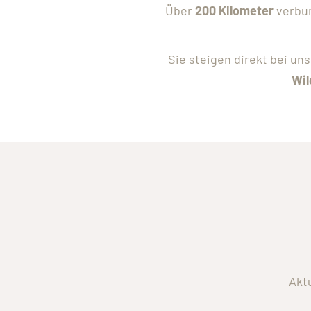
Über
200 Kilometer
verbun
Sie steigen direkt bei un
Wil
Akt