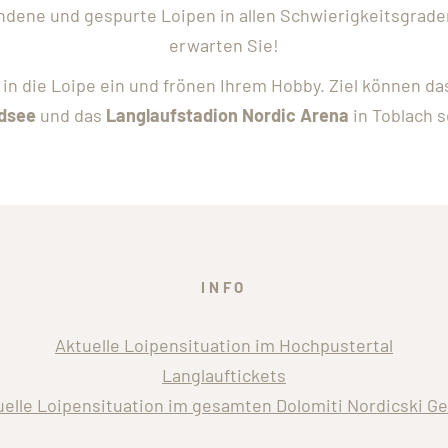
dene und gespurte Loipen in allen Schwierigkeitsgrade
erwarten Sie!
s in die Loipe ein und frönen Ihrem Hobby. Ziel können d
dsee
und das
Langlaufstadion Nordic Arena
in Toblach s
INFO
Aktuelle Loipensituation im Hochpustertal
Langlauftickets
uelle Loipensituation im gesamten Dolomiti Nordicski Ge