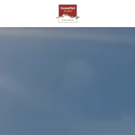
SEXTEN
A
N