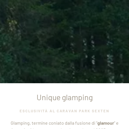
Unique glamping
ESCLUSIVITÀ AL CARAVAN PARK SEXTEN
Glamping, termine coniato dalla fusione di "
glamour
" e