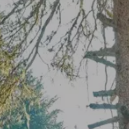
TEL +39 0474 710444
INFO@CARAVANPARKSEXTEN.IT